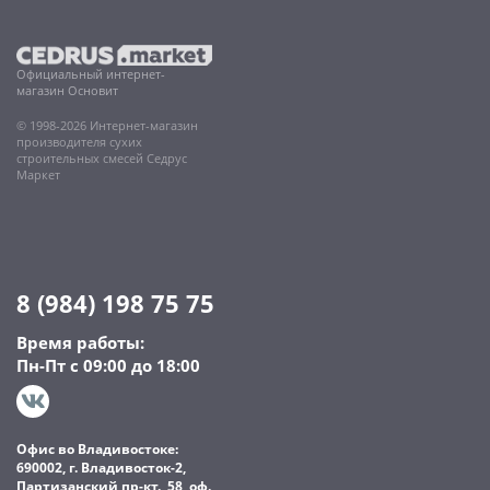
Официальный интернет-
магазин Основит
© 1998-2026 Интернет-магазин
производителя сухих
строительных смесей Седрус
Маркет
8 (984) 198 75 75
Время работы:
Пн-Пт с 09:00 до 18:00
Офис во Владивостоке:
690002, г. Владивосток-2,
Партизанский пр-кт., 58, оф.