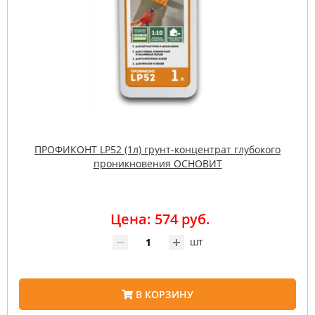
ПРОФИКОНТ LP52 (1л) грунт-концентрат глубокого
проникновения ОСНОВИТ
Цена: 574 руб.
шт
В КОРЗИНУ