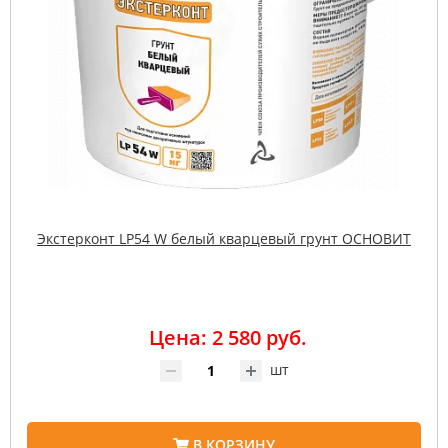
Экстерконт LP54 W белый кварцевый грунт ОСНОВИТ
Цена: 2 580 руб.
шт
В КОРЗИНУ