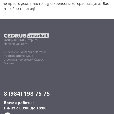
не просто дом, а настоящую крепость, которая защитит Вас
от любых невзгод!
Официальный интернет-
магазин Основит
© 1998-2026 Интернет-магазин
производителя сухих
строительных смесей Седрус
Маркет
8 (984) 198 75 75
Время работы:
Пн-Пт с 09:00 до 18:00