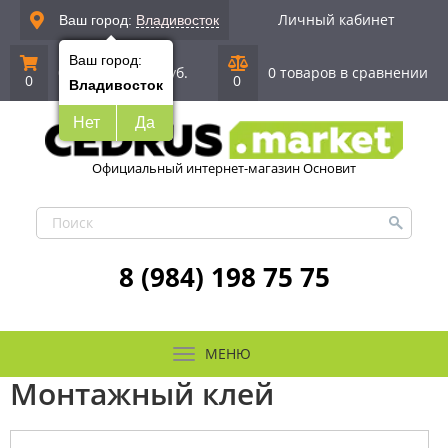
Личный кабинет
Ваш город:
Владивосток
Ваш город:
0 позиций
|
0 руб.
0 товаров в сравнении
0
0
Владивосток
Нет
Да
Официальный интернет-магазин Основит
8 (984) 198 75 75
МЕНЮ
Монтажный клей