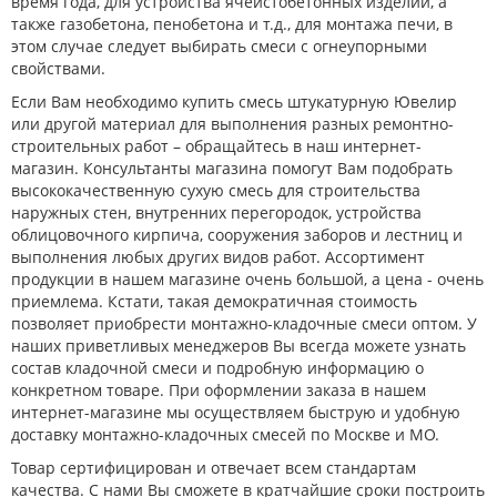
время года, для устройства ячеистобетонных изделий, а
также газобетона, пенобетона и т.д., для монтажа печи, в
этом случае следует выбирать смеси с огнеупорными
свойствами.
Если Вам необходимо купить смесь штукатурную Ювелир
или другой материал для выполнения разных ремонтно-
строительных работ – обращайтесь в наш интернет-
магазин. Консультанты магазина помогут Вам подобрать
высококачественную сухую смесь для строительства
наружных стен, внутренних перегородок, устройства
облицовочного кирпича, сооружения заборов и лестниц и
выполнения любых других видов работ. Ассортимент
продукции в нашем магазине очень большой, а цена - очень
приемлема. Кстати, такая демократичная стоимость
позволяет приобрести монтажно-кладочные смеси оптом. У
наших приветливых менеджеров Вы всегда можете узнать
состав кладочной смеси и подробную информацию о
конкретном товаре. При оформлении заказа в нашем
интернет-магазине мы осуществляем быструю и удобную
доставку монтажно-кладочных смесей по Москве и МО.
Товар сертифицирован и отвечает всем стандартам
качества. С нами Вы сможете в кратчайшие сроки построить