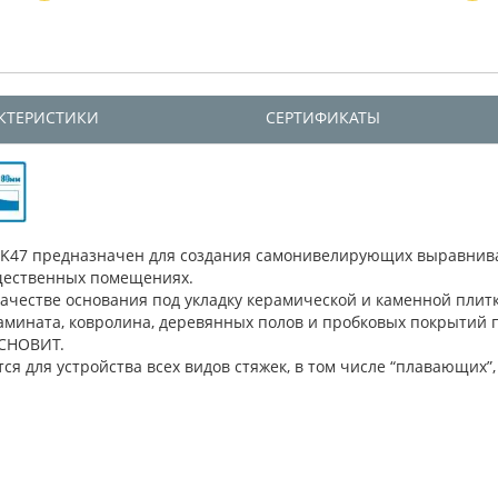
КТЕРИСТИКИ
СЕРТИФИКАТЫ
7 предназначен для создания самонивелирующих выравнивающи
бщественных помещениях.
честве основания под укладку керамической и каменной плит
ламината, ковролина, деревянных полов и пробковых покрытий
ОСНОВИТ.
для устройства всех видов стяжек, в том числе “плавающих”, 