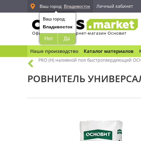
Личный кабинет
Ваш город:
Владивосток
Ваш город:
Владивосток
Официальный интернет-магазин Основит
Нет
Да
Наше производство
Каталог материалов
PRO (Н) наливной пол быстротвердеющий О
РОВНИТЕЛЬ УНИВЕРСА