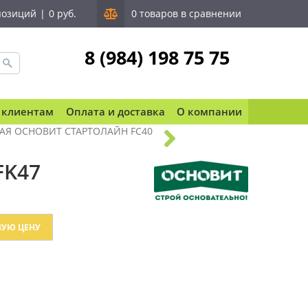
позиций
|
0 руб.
0 товаров в сравнении
8 (984) 198 75 75
 клиентам
Оплата и доставка
О компании
АЯ ОСНОВИТ СТАРТОЛАЙН FC40
K47
ВУЮ ЦЕНУ