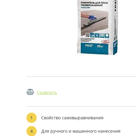
Сравнить
1
Свойство самовыравнивания
4
Для ручного и машинного нанесения