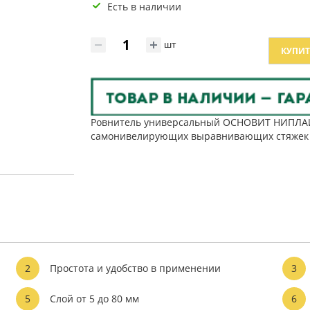
Есть в наличии
шт
КУПИТ
Ровнитель универсальный ОСНОВИТ НИПЛАЙ
самонивелирующих выравнивающих стяжек (с
2
Простота и удобство в применении
3
5
Слой от 5 до 80 мм
6