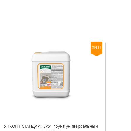
ХИТ!
УНКОНТ СТАНДАРТ LP51 грунт универсальный