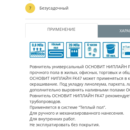
7
Безусадочный
ПРИМЕНЕНИЕ
ХАРА
Ровнитель универсальный ОСНОВИТ НИПЛАЙН FK4
прочного пола в жилых, офисных, торговых и о
ОСНОВИТ НИПЛАЙН FK47 может применяться в ка
окрашивание. Под укладку линолеума, паркета, 
дополнительно выровнять наливными полами 
Ровнитель ОСНОВИТ НИПЛАЙН FK47 рекомендуется 
трубопроводов.
Применяется в системе “Теплый пол”.
Для ручного и механизированного нанесения.
Для внутренних работ.
Не эксплуатировать без покрытия.