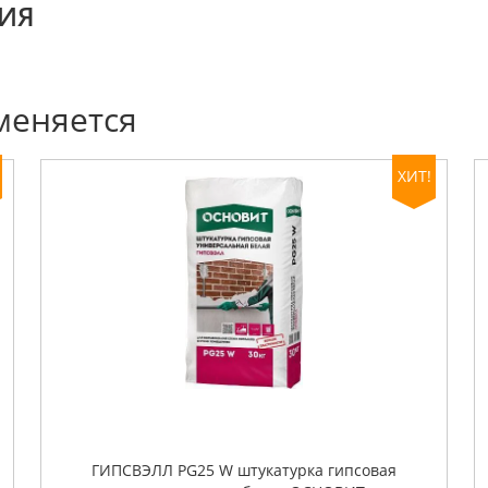
ИЯ
меняется
ХИТ!
ГИПСВЭЛЛ PG25 W штукатурка гипсовая