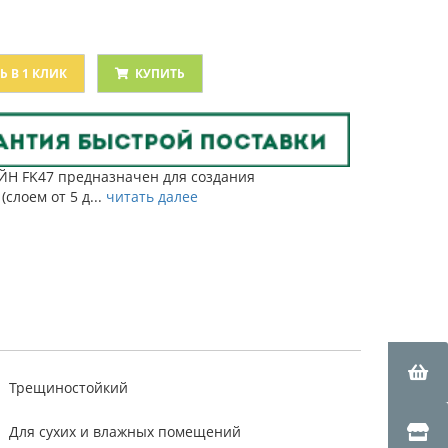
Ь В 1 КЛИК
КУПИТЬ
Н FK47 предназначен для создания
лоем от 5 д...
читать далее
Трещиностойкий
Для сухих и влажных помещений