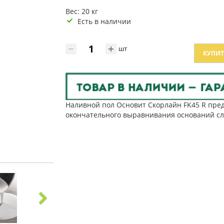
Вес: 20 кг
Есть в наличии
шт
КУПИТ
Наливной пол Основит Скорлайн FK45 R пре
окончательного выравнивания оснований сло