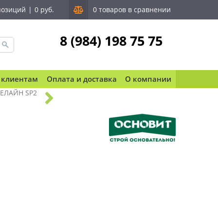
позиций
|
0 руб.
0 товаров в сравнении
8 (984) 198 75 75
 клиентам
Оплата и доставка
О компании
ЕЛАЙН SP2