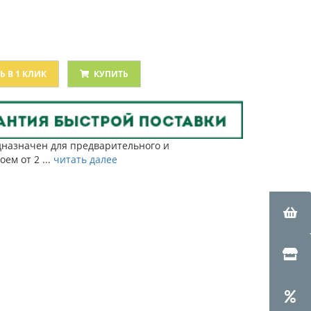
Ь В 1 КЛИК
КУПИТЬ
дназначен для предварительного и
ем от 2 ...
читать далее