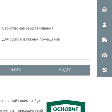
Свойство самовыравнивания
Для сухих и влажных помещений
ФОТО
ВИДЕО
снований слоем от 2 до
 ламината, керамической