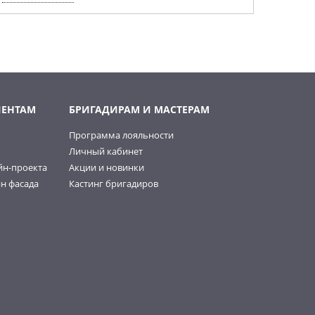
ИЕНТАМ
БРИГАДИРАМ И МАСТЕРАМ
Программа лояльности
Личный кабинет
йн-проекта
Акции и новинки
н фасада
Кастинг бригадиров