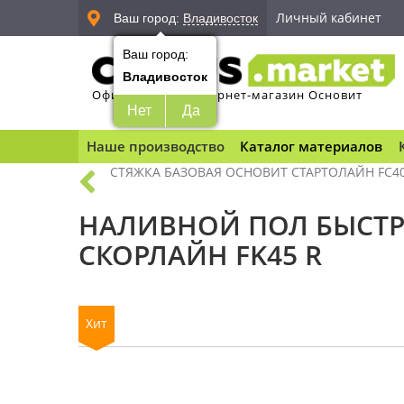
Личный кабинет
Ваш город:
Владивосток
Ваш город:
Владивосток
Официальный интернет-магазин Основит
Нет
Да
Наше производство
Каталог материалов
СТЯЖКА БАЗОВАЯ ОСНОВИТ СТАРТОЛАЙН FC40 
НАЛИВНОЙ ПОЛ БЫСТ
СКОРЛАЙН FK45 R
Хит