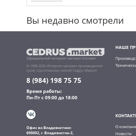
Вы недавно смотрели
НАШЕ П
Производс
Официальный интернет-магазин Основит
Технически
© 1998-2026 Интернет-магазин производителя
сухих строительных смесей Седрус Маркет
8 (984) 198 75 75
Время работы:
Пн-Пт с 09:00 до 18:00
КОНТАКТ
О компан
Офис во Владивостоке:
690002, г. Владивосток-2,
Новости