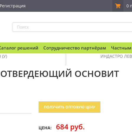
Регистрация
0 
Каталог решений
Сотрудничество партнёрам
Частным
(У)
ИНДАСТРО ЛЕВ
РОТВЕРДЕЮЩИЙ ОСНОВИТ
ПОЛУЧИТЬ ОПТОВУЮ ЦЕНУ
684 руб.
ЦЕНА: