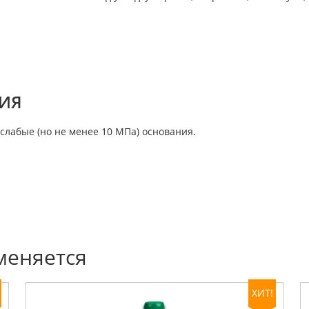
ИЯ
 слабые (но не менее 10 МПа) основания.
меняется
ХИТ!